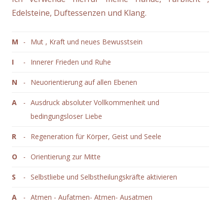
Edelsteine, Duftessenzen und Klang.
M
-
Mut , Kraft und neues Bewusstsein
I
-
Innerer Frieden und Ruhe
N
-
Neuorientierung auf allen Ebenen
A
-
Ausdruck absoluter Vollkommenheit und
bedingungsloser Liebe
R
-
Regeneration für Körper, Geist und Seele
O
-
Orientierung zur Mitte
S
-
Selbstliebe und Selbstheilungskräfte aktivieren
A
-
Atmen - Aufatmen- Atmen- Ausatmen