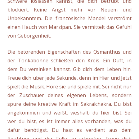
Schwere loslassen kannst, die dich betrübt und
blockiert. Keine Angst mehr vor Neuem und
Unbekanntem. Die französische Mandel verströmt
einen Hauch von Marzipan. Sie vermittelt das Gefühl
von Geborgenheit.
Die betörenden Eigenschaften des Osmanthus und
der Tonkabohne schließen den Kreis. Ein Duft, in
dem Du versinken kannst. Gib dich dem Leben hin.
Freue dich über jede Sekunde, denn im Hier und Jetzt
spielt die Musik. Höre sie und spiele mit. Sei nicht nur
der Zuschauer deines eigenen Lebens, sondern
spüre deine kreative Kraft im Sakralchakra. Du bist
angekommen und weißt, weshalb du hier bist. Sei
wer du bist, es ist immer alles vorhanden, was du
dafür benötigst. Du hast es verdient aus dem
Reichtum und der Fülle zu schöpfen. Freue dich